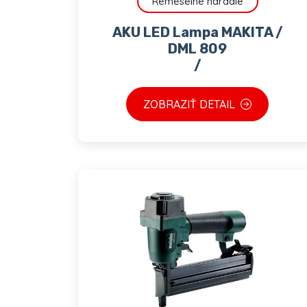
Remeselné náradie
AKU LED Lampa MAKITA /
DML 809
/
ZOBRAZIŤ DETAIL