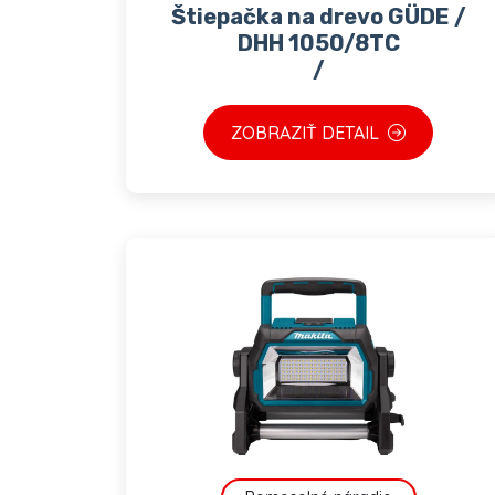
Štiepačka na drevo GÜDE /
DHH 1050/8TC
/
ZOBRAZIŤ DETAIL