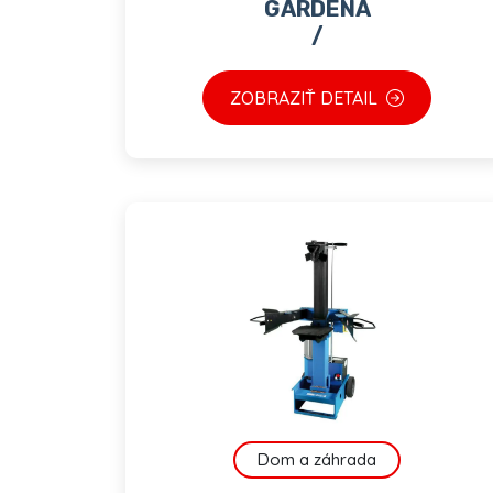
GARDENA
/
ZOBRAZIŤ DETAIL
Dom a záhrada