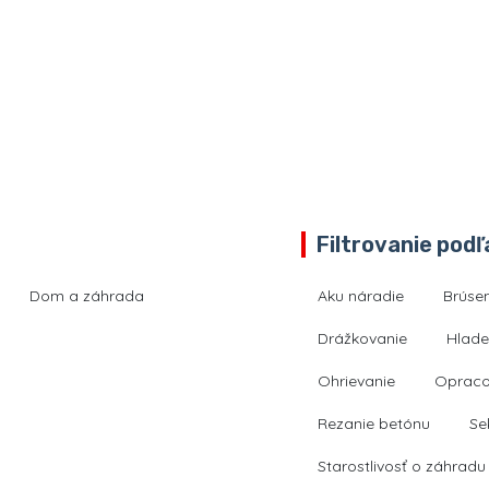
Filtrovanie podľ
Dom a záhrada
Aku náradie
Brúse
Drážkovanie
Hlade
Ohrievanie
Opraco
Rezanie betónu
Se
Starostlivosť o záhradu