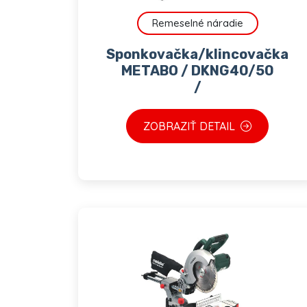
Remeselné náradie
Sponkovačka/klincovačka
METABO / DKNG40/50
/
ZOBRAZIŤ DETAIL