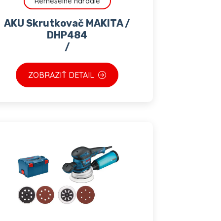
Remeselné náradie
AKU Skrutkovač MAKITA /
DHP484
/
ZOBRAZIŤ DETAIL