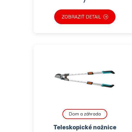
ZOBRAZIŤ DETAIL
Dom a záhrada
Teleskopické nožnice