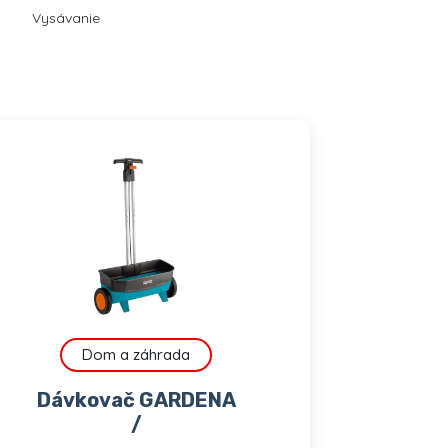
Vysávanie
Dom a záhrada
Dávkovač GARDENA
/