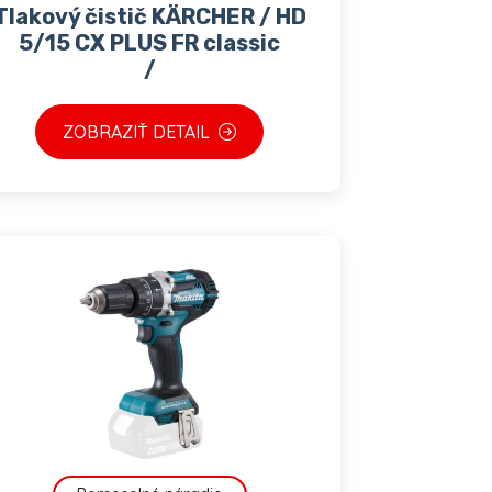
Tlakový čistič KÄRCHER / HD
5/15 CX PLUS FR classic
/
ZOBRAZIŤ DETAIL