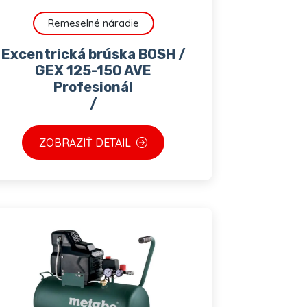
Remeselné náradie
Excentrická brúska BOSH /
GEX 125-150 AVE
Profesionál
/
ZOBRAZIŤ DETAIL