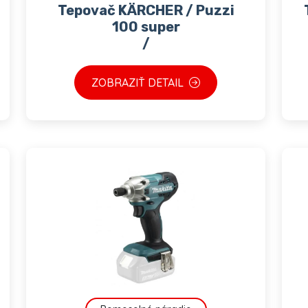
Tepovač KÄRCHER / Puzzi
100 super
/
ZOBRAZIŤ DETAIL