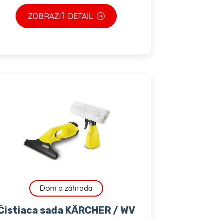
ZOBRAZIŤ DETAIL
Dom a záhrada
Čistiaca sada KÄRCHER / WV