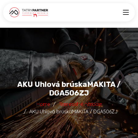
AKU Uhlová brúskaMAKITA /
DGA506ZJ
Home
Remeselné náradie
AKU Uhlová brúskaMAKITA / DGA506ZJ