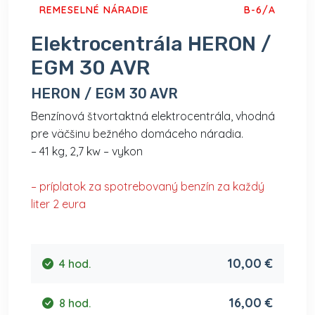
REMESELNÉ NÁRADIE
B-6/A
Elektrocentrála HERON /
EGM 30 AVR
HERON / EGM 30 AVR
Benzínová štvortaktná elektrocentrála, vhodná
pre väčšinu bežného domáceho náradia.
– 41 kg, 2,7 kw – vykon
– príplatok za spotrebovaný benzín za každý
liter 2 eura
10,00 €
4 hod.
16,00 €
8 hod.