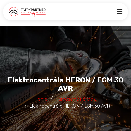
Elektrocentrála HERON / EGM 30
AVR
Home
Remeselné náradie
Elektrocentrála HERON / EGM 30 AVR