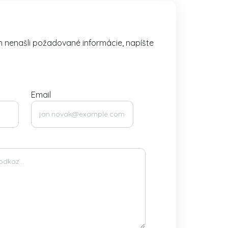
h nenašli požadované informácie, napíšte
Email