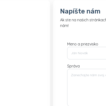
Napíšte nám
Ak ste na našich stránkac
nám!
Meno a priezvisko
Správa