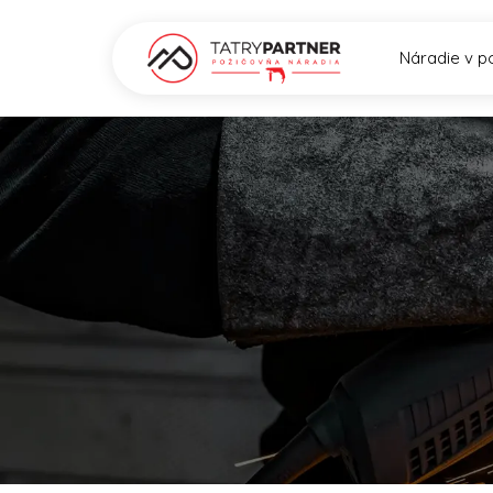
Náradie v p