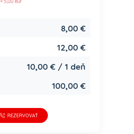
 = 5,00 eur
8,00 €
12,00 €
10,00 € / 1 deň
100,00 €
REZERVOVAŤ