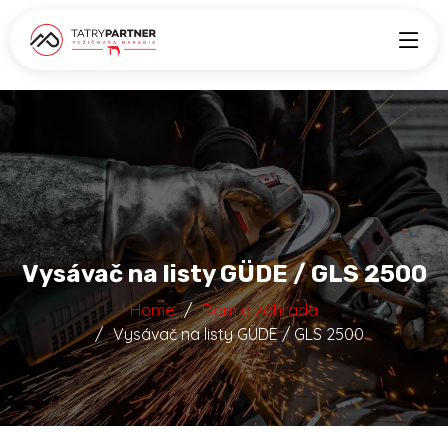
Vysávač na listy GÜDE / GLS 2500
Home
Dom a záhrada
Vysávač na listy GÜDE / GLS 2500