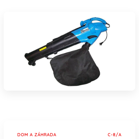
DOM A ZÁHRADA
C-8/A