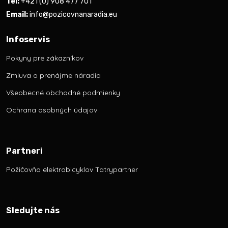
Tel:
+421 (0) 908 477 701
Email:
info@pozicovnanaradia.eu
Infoservis
Pokyny pre zákazníkov
Zmluva o prenájme náradia
Všeobecné obchodné podmienky
Ochrana osobných údajov
Partneri
Požičovňa elektrobicyklov Tatrypartner
Sledujte nás